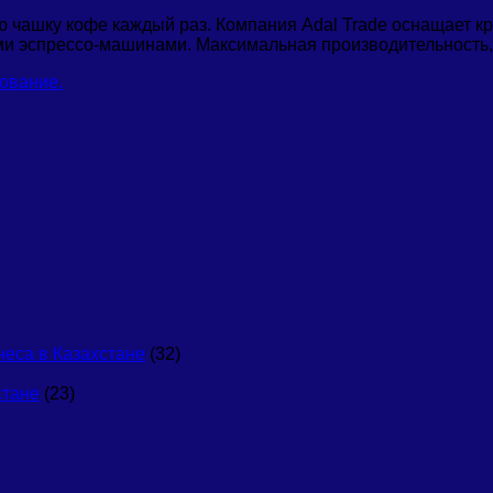
ю чашку кофе каждый раз. Компания Adal Trade оснащает 
и эспрессо-машинами. Максимальная производительность, 
ование.
еса в Казахстане
(32)
стане
(23)