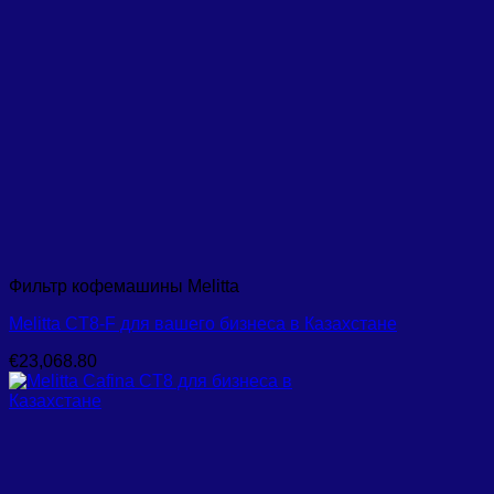
Фильтр кофемашины Melitta
Melitta CT8-F для вашего бизнеса в Казахстане
€
23,068.80