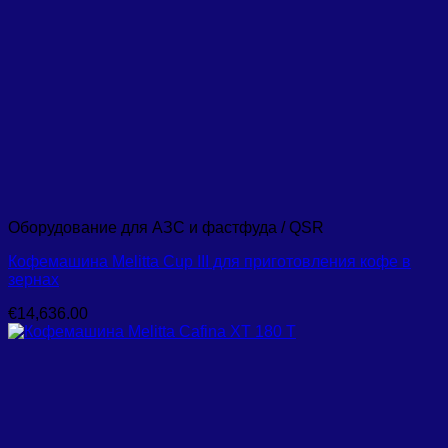
Оборудование для АЗС и фастфуда / QSR
Кофемашина Melitta Cup III для приготовления кофе в
зернах
€
14,636.00