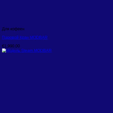
Для кофеен
Паровой Кран MODBAR
€
1,990.00