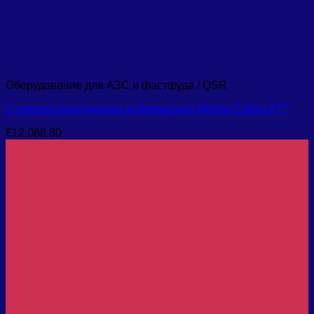
Оборудование для АЗС и фастфуда / QSR
Суперавтоматическая кофемашина Melitta Cafina XT7
€
12,068.80