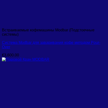
Встраиваемые кофемашины Modbar (Подстоечные
системы)
Система Modbar для заваривания кофе методом Pour-
Over
€
3,600.00