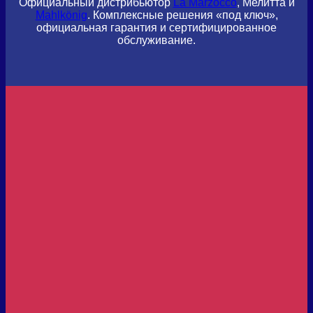
Официальный дистрибьютор
La Marzocco
, Мелитта и
Mahlkönig
. Комплексные решения «под ключ»,
официальная гарантия и сертифицированное
обслуживание.