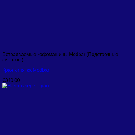
Встраиваемые кофемашины Modbar (Подстоечные
системы)
Кран кипятка Modbar
€
340.00