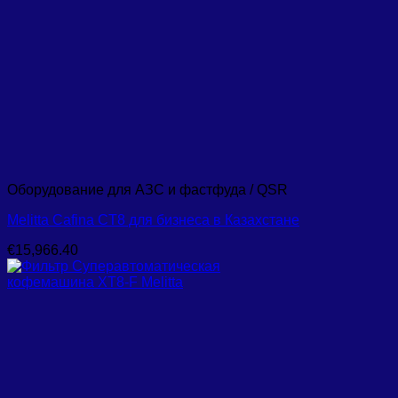
Оборудование для АЗС и фастфуда / QSR
Melitta Cafina CT8 для бизнеса в Казахстане
€
15,966.40