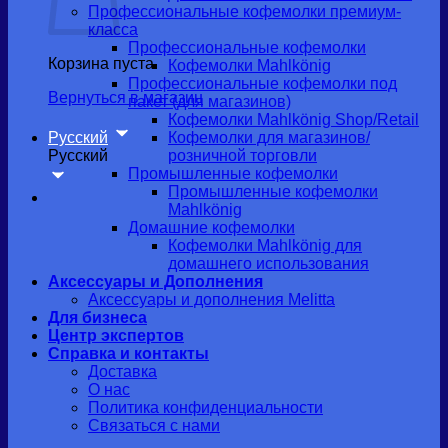
Профессиональные кофемолки премиум-
класса
Профессиональные кофемолки
Корзина пуста.
Кофемолки Mahlkönig
Профессиональные кофемолки под
Вернуться в магазин
пакет (для магазинов)
Кофемолки Mahlkönig Shop/Retail
Русский
Кофемолки для магазинов/
Русский
розничной торговли
Промышленные кофемолки
Промышленные кофемолки
Mahlkönig
Домашние кофемолки
Кофемолки Mahlkönig для
домашнего использования
Аксессуары и Дополнения
Аксессуары и дополнения Melitta
Для бизнеса
Центр экспертов
Справка и контакты
Доставка
О нас
Политика конфиденциальности
Связаться с нами