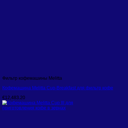
Фильтр кофемашины Melitta
Кофемашина Melitta Cup-Breakfast для фильтр кофе
€
12,483.20