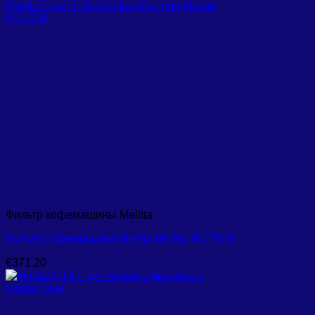
Фильтр кофемашины Melitta
Фильтр Кофемашина Melitta Melitta M 170 М
€
371.20