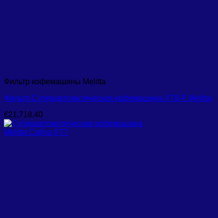
Фильтр кофемашины Melitta
Фильтр Суперавтоматическая кофемашина XT8-F Melitta
€
21,718.40