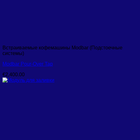
Встраиваемые кофемашины Modbar (Подстоечные
системы)
Modbar Pour-Over Tap
€
2,400.00