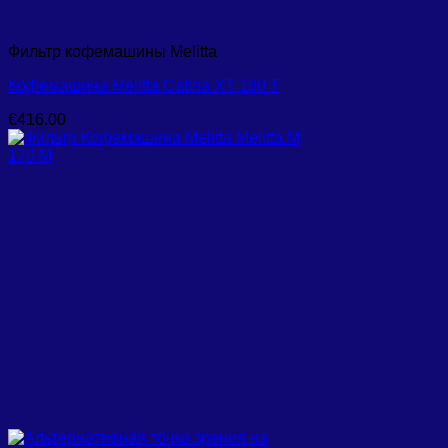
Фильтр кофемашины Melitta
Кофемашина Melitta Cafina XT 180 T
€
416.00